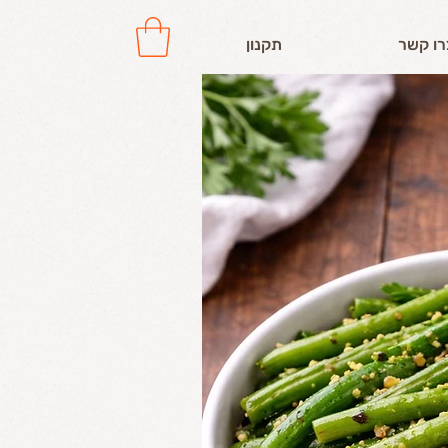
רו קשר
תקנון