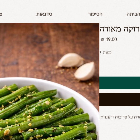
הביתה
הסיפור
סדנאות
צ
רוקה מאודה
מחיר
כמות
*
ת על פריכות ורעננות.