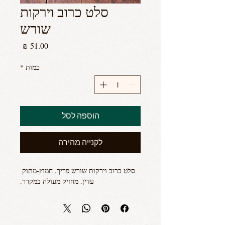
סלט כרוב וירקות
שורש
מחיר
כמות
*
הוספה לסל
לקנייה מהירה
סלט כרוב וירקות שורש פריך, חמוץ-מתוק 
עדין. מחזיק מעולה במקרר.