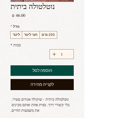
נוטלטולה ביתית
מחיר
גודל
*
250 גרם
חצי ליטר
ליטר
כמות
*
הוספה לסל
לקנייה מהירה
נוטלטולה ביתית - שוקולד-אגוזים עשיר, 
בלי קיצורי דרך. כפית אחת ואתם מבינים 
את משמעות החיים.