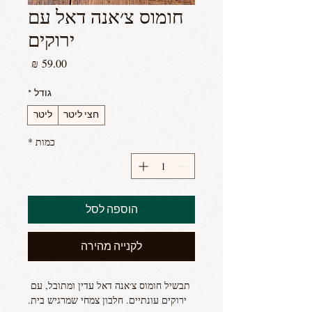
חומוס צ׳אנה דאל עם
ירוקים
מחיר
גודל
*
חצי ליטר
ליטר
כמות
*
הוספה לסל
לקנייה מהירה
תבשיל חומוס צ׳אנה דאל עדין ומתובל, עם 
ירוקים עונתיים. חלבון צמחי שמרגיש בית.