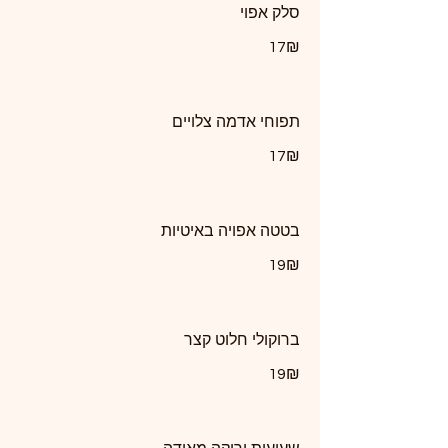
סלק אפוי
‏17 ‏₪
תפוחי אדמה צלויים
‏17 ‏₪
בטטה אפויה באיטיות
‏19 ‏₪
ברוקולי חלוט קצר
‏19 ‏₪