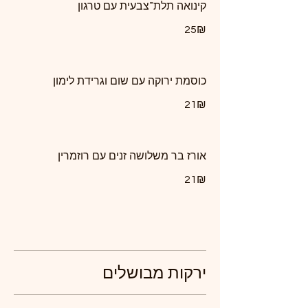
קינואה תלת־צבעית עם טרגון
‏25 ‏₪
כוסמת ירוקה עם שום וגרידת לימון
‏21 ‏₪
אורז בר משלושה זנים עם רוזמרין
‏21 ‏₪
ירקות מבושלים