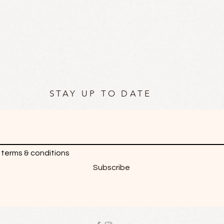
STAY UP TO DATE
 terms & conditions
Subscribe