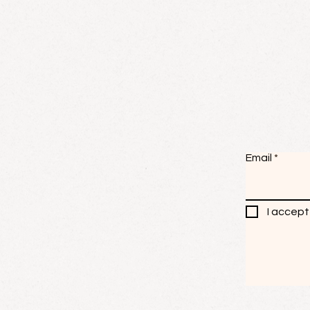
Email
I accept