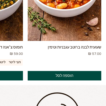
שעועית לבנה ברוטב עגבניות וטימין
חומוס צ׳אנה דא
מחיר
מחיר
חצי ליטר
ליטר
הוספה לסל