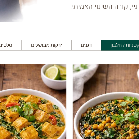
י, קורה השינוי האמיתי.
טניות / חלבון
דגנים
ירקות מבושלים
סלטים