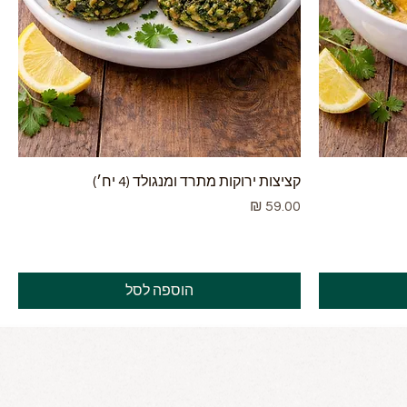
קציצות ירוקות מתרד ומנגולד (4 יח׳)
מחיר
הוספה לסל