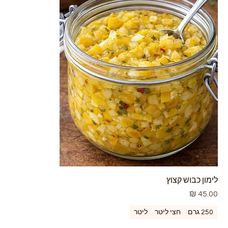
לימון כבוש קצוץ
מחיר
250 גרם
חצי ליטר
ליטר