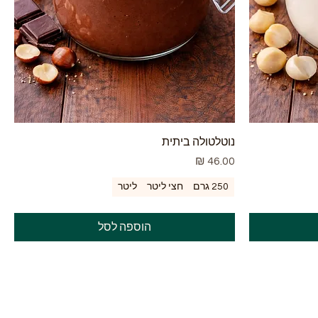
נוטלטולה ביתית
מחיר
250 גרם
חצי ליטר
ליטר
הוספה לסל