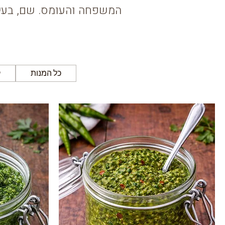
המשפחה והעומס. שם, בעיני
כל המנות
ק