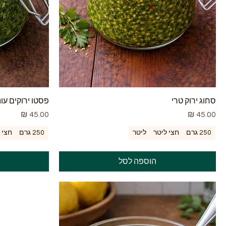
סחוג ירוק טרי
פסטו ירוקים עונ
מחיר
מחיר
250 גרם
חצי ליטר
ליטר
250 גרם
חצי 
הוספה לסל