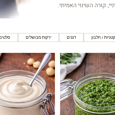
י, קורה השינוי האמיתי.
טניות / חלבון
דגנים
ירקות מבושלים
סלטים